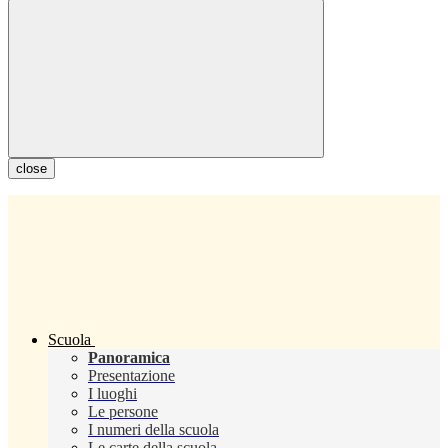
close
Scuola
Panoramica
Presentazione
I luoghi
Le persone
I numeri della scuola
Le carte della scuola