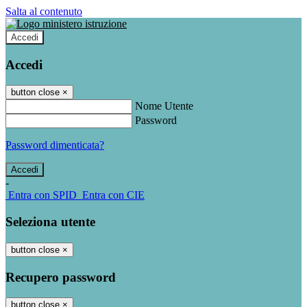
Salta al contenuto
Accedi
Accedi
button close
×
Nome Utente
Password
Password dimenticata?
-
Entra con SPID
Entra con CIE
Seleziona utente
button close
×
Recupero password
button close
×