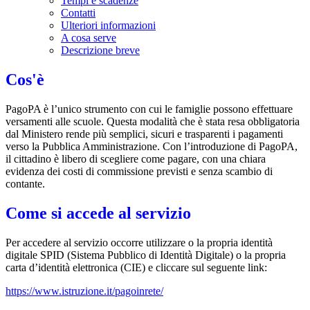
Tempi e scadenze
Contatti
Ulteriori informazioni
A cosa serve
Descrizione breve
Cos'è
PagoPA è l’unico strumento con cui le famiglie possono effettuare
versamenti alle scuole. Questa modalità che è stata resa obbligatoria
dal Ministero rende più semplici, sicuri e trasparenti i pagamenti
verso la Pubblica Amministrazione. Con l’introduzione di PagoPA,
il cittadino è libero di scegliere come pagare, con una chiara
evidenza dei costi di commissione previsti e senza scambio di
contante.
Come si accede al servizio
Per accedere al servizio occorre utilizzare o la propria identità
digitale SPID (Sistema Pubblico di Identità Digitale) o la propria
carta d’identità elettronica (CIE) e cliccare sul seguente link:
https://www.istruzione.it/pagoinrete/