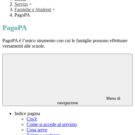
Servizi
>
Famiglie e Studenti
>
PagoPA
PagoPA
PagoPA è l’unico strumento con cui le famiglie possono effettuare
versamenti alle scuole.
Menu di
navigazione
Indice pagina
Cos'è
Come si accede al servizio
Cosa serve