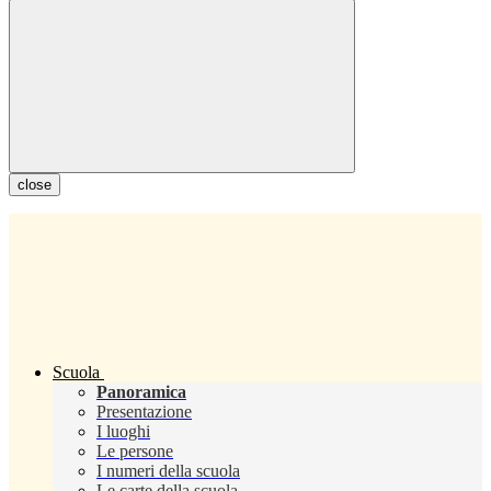
close
Scuola
Panoramica
Presentazione
I luoghi
Le persone
I numeri della scuola
Le carte della scuola