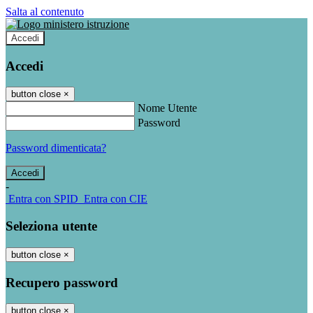
Salta al contenuto
Accedi
Accedi
button close
×
Nome Utente
Password
Password dimenticata?
-
Entra con SPID
Entra con CIE
Seleziona utente
button close
×
Recupero password
button close
×