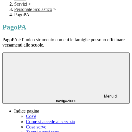
Servizi
>
Personale Scolastico
>
PagoPA
PagoPA
PagoPA è l’unico strumento con cui le famiglie possono effettuare
versamenti alle scuole.
Menu di
navigazione
Indice pagina
Cos'è
Come si accede al servizio
Cosa serve