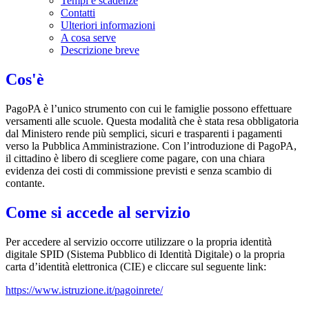
Tempi e scadenze
Contatti
Ulteriori informazioni
A cosa serve
Descrizione breve
Cos'è
PagoPA è l’unico strumento con cui le famiglie possono effettuare
versamenti alle scuole. Questa modalità che è stata resa obbligatoria
dal Ministero rende più semplici, sicuri e trasparenti i pagamenti
verso la Pubblica Amministrazione. Con l’introduzione di PagoPA,
il cittadino è libero di scegliere come pagare, con una chiara
evidenza dei costi di commissione previsti e senza scambio di
contante.
Come si accede al servizio
Per accedere al servizio occorre utilizzare o la propria identità
digitale SPID (Sistema Pubblico di Identità Digitale) o la propria
carta d’identità elettronica (CIE) e cliccare sul seguente link:
https://www.istruzione.it/pagoinrete/