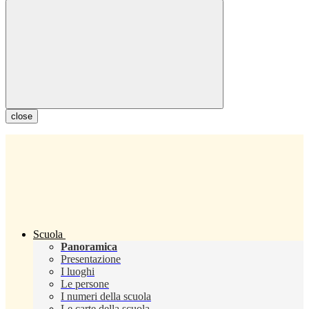
close
Scuola
Panoramica
Presentazione
I luoghi
Le persone
I numeri della scuola
Le carte della scuola