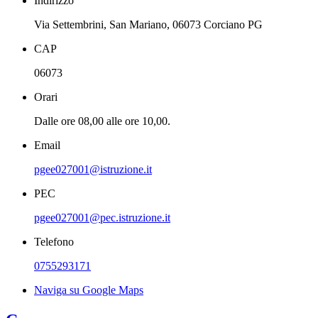
Indirizzo
Via Settembrini, San Mariano, 06073 Corciano PG
CAP
06073
Orari
Dalle ore 08,00 alle ore 10,00.
Email
pgee027001@istruzione.it
PEC
pgee027001@pec.istruzione.it
Telefono
0755293171
Naviga su Google Maps