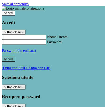
Salta al contenuto
Accedi
Accedi
button close
×
Nome Utente
Password
Password dimenticata?
-
Entra con SPID
Entra con CIE
Seleziona utente
button close
×
Recupero password
button close
×