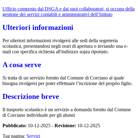
Ufficio composto dal DSGA e dai suoi collaboratori, si occupa della
gestione dei servizi contabili e amministrativi dell’Istituto
Ulteriori informazioni
Per ulteriori informazioni rivolgersi alle sedi della segreteria
scolastica, presentandosi negli orari di apertura o inviando una e-
mail con specifica richiesta all'indirizzo sopra riportato.
A cosa serve
Si tratta di un servizio fornito dal Comune di Corciano al quale
bisogna rivolgersi per poter effettuare l’iscrizione del proprio figlio.
Descrizione breve
Il trasporto scolastico è un servizio a domanda fornito dal Comune
di Corciano individuale per gli alunni
Pubblicato:
10-12-2025 -
Revisione:
10-12-2025
Tag pagina:
Servizi