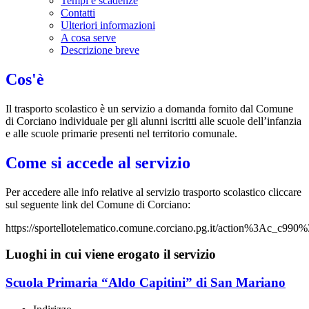
Tempi e scadenze
Contatti
Ulteriori informazioni
A cosa serve
Descrizione breve
Cos'è
Il trasporto scolastico è un servizio a domanda fornito dal Comune
di Corciano individuale per gli alunni iscritti alle scuole dell’infanzia
e alle scuole primarie presenti nel territorio comunale.
Come si accede al servizio
Per accedere alle info relative al servizio trasporto scolastico cliccare
sul seguente link del Comune di Corciano:
https://sportellotelematico.comune.corciano.pg.it/action%3Ac_c990%
Luoghi in cui viene erogato il servizio
Scuola Primaria “Aldo Capitini” di San Mariano