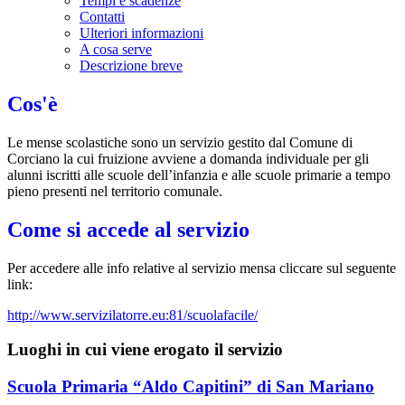
Tempi e scadenze
Contatti
Ulteriori informazioni
A cosa serve
Descrizione breve
Cos'è
Le mense scolastiche sono un servizio gestito dal Comune di
Corciano la cui fruizione avviene a domanda individuale per gli
alunni iscritti alle scuole dell’infanzia e alle scuole primarie a tempo
pieno presenti nel territorio comunale.
Come si accede al servizio
Per accedere alle info relative al servizio mensa cliccare sul seguente
link:
http://www.servizilatorre.eu:81/scuolafacile/
Luoghi in cui viene erogato il servizio
Scuola Primaria “Aldo Capitini” di San Mariano