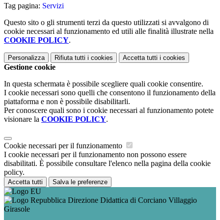
Tag pagina:
Servizi
Questo sito o gli strumenti terzi da questo utilizzati si avvalgono di
cookie necessari al funzionamento ed utili alle finalità illustrate nella
COOKIE POLICY
.
Personalizza
Rifiuta tutti
i cookies
Accetta tutti
i cookies
Gestione cookie
In questa schermata è possibile scegliere quali cookie consentire.
I cookie necessari sono quelli che consentono il funzionamento della
piattaforma e non è possibile disabilitarli.
Per conoscere quali sono i cookie necessari al funzionamento potete
visionare la
COOKIE POLICY
.
Cookie necessari per il funzionamento
I cookie necessari per il funzionamento non possono essere
disabilitati. È possibile consultare l'elenco nella pagina della cookie
policy.
Accetta tutti
Salva le preferenze
Direzione Didattica di Corciano Villaggio
Girasole