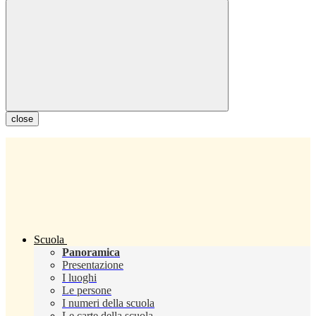
close
Scuola
Panoramica
Presentazione
I luoghi
Le persone
I numeri della scuola
Le carte della scuola