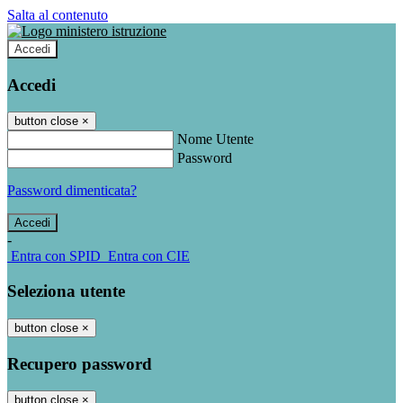
Salta al contenuto
Accedi
Accedi
button close
×
Nome Utente
Password
Password dimenticata?
-
Entra con SPID
Entra con CIE
Seleziona utente
button close
×
Recupero password
button close
×