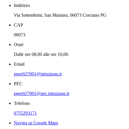
Indirizzo
Via Settembrini, San Mariano, 06073 Corciano PG
CAP
06073
Orari
Dalle ore 08,00 alle ore 10,00.
Email
pgee027001@istruzione.it
PEC
pgee027001@pec.istruzione.it
Telefono
0755293171
Naviga su Google Maps