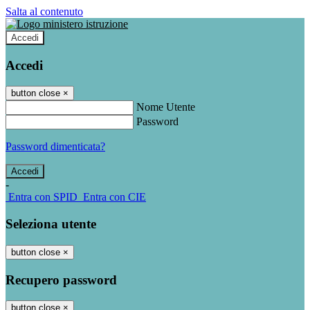
Salta al contenuto
Accedi
Accedi
button close
×
Nome Utente
Password
Password dimenticata?
-
Entra con SPID
Entra con CIE
Seleziona utente
button close
×
Recupero password
button close
×