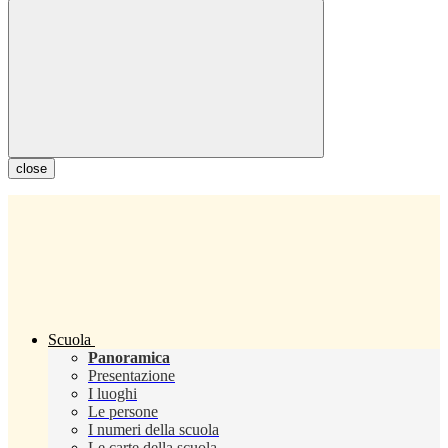
close
Scuola
Panoramica
Presentazione
I luoghi
Le persone
I numeri della scuola
Le carte della scuola