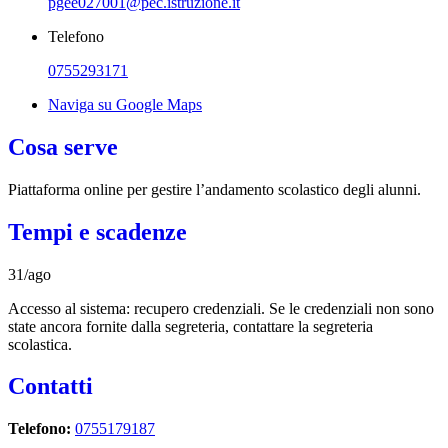
pgee027001@pec.istruzione.it
Telefono
0755293171
Naviga su Google Maps
Cosa serve
Piattaforma online per gestire l’andamento scolastico degli alunni.
Tempi e scadenze
31/ago
Accesso al sistema: recupero credenziali. Se le credenziali non sono
state ancora fornite dalla segreteria, contattare la segreteria
scolastica.
Contatti
Telefono:
0755179187