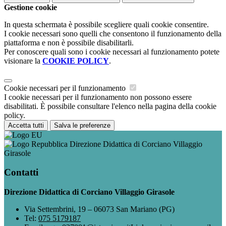
Gestione cookie
In questa schermata è possibile scegliere quali cookie consentire.
I cookie necessari sono quelli che consentono il funzionamento della
piattaforma e non è possibile disabilitarli.
Per conoscere quali sono i cookie necessari al funzionamento potete
visionare la
COOKIE POLICY
.
Cookie necessari per il funzionamento
I cookie necessari per il funzionamento non possono essere
disabilitati. È possibile consultare l'elenco nella pagina della cookie
policy.
Accetta tutti
Salva le preferenze
Direzione Didattica di Corciano Villaggio
Girasole
Contatti
Direzione Didattica di Corciano Villaggio Girasole
Via Settembrini, 19 – 06073 San Mariano (PG)
Tel:
075 5179187