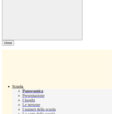
close
Scuola
Panoramica
Presentazione
I luoghi
Le persone
I numeri della scuola
Le carte della scuola