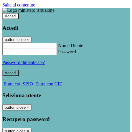
Salta al contenuto
Accedi
Accedi
button close
×
Nome Utente
Password
Password dimenticata?
-
Entra con SPID
Entra con CIE
Seleziona utente
button close
×
Recupero password
button close
×