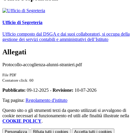
Ufficio di Segreteria
Ufficio composto dal DSGA e dai suoi collaboratori, si occupa della
gestione dei servizi contabili e amministrativi dell’Istituto
Allegati
Protocollo-accoglienza-alunni-stranieri.pdf
File PDF
Contatore click: 60
Pubblicato:
09-12-2025 -
Revisione:
10-07-2026
Tag pagina:
Regolamento d'istituto
Questo sito o gli strumenti terzi da questo utilizzati si avvalgono di
cookie necessari al funzionamento ed utili alle finalità illustrate nella
COOKIE POLICY
.
Personalizza
Rifiuta tutti
i cookies
Accetta tutti
i cookies