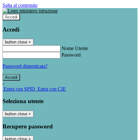
Salta al contenuto
Accedi
Accedi
button close
×
Nome Utente
Password
Password dimenticata?
-
Entra con SPID
Entra con CIE
Seleziona utente
button close
×
Recupero password
button close
×