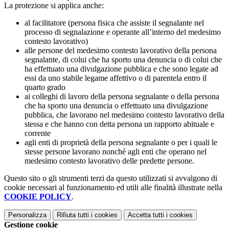
La protezione si applica anche:
al facilitatore (persona fisica che assiste il segnalante nel
processo di segnalazione e operante all’interno del medesimo
contesto lavorativo)
alle persone del medesimo contesto lavorativo della persona
segnalante, di colui che ha sporto una denuncia o di colui che
ha effettuato una divulgazione pubblica e che sono legate ad
essi da uno stabile legame affettivo o di parentela entro il
quarto grado
ai colleghi di lavoro della persona segnalante o della persona
che ha sporto una denuncia o effettuato una divulgazione
pubblica, che lavorano nel medesimo contesto lavorativo della
stessa e che hanno con detta persona un rapporto abituale e
corrente
agli enti di proprietà della persona segnalante o per i quali le
stesse persone lavorano nonché agli enti che operano nel
medesimo contesto lavorativo delle predette persone.
Questo sito o gli strumenti terzi da questo utilizzati si avvalgono di
cookie necessari al funzionamento ed utili alle finalità illustrate nella
COOKIE POLICY
.
Personalizza
Rifiuta tutti
i cookies
Accetta tutti
i cookies
Gestione cookie