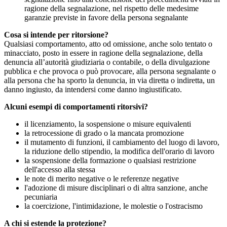
ragione della segnalazione, nel rispetto delle medesime
garanzie previste in favore della persona segnalante
Cosa si intende per ritorsione?
Qualsiasi comportamento, atto od omissione, anche solo tentato o
minacciato, posto in essere in ragione della segnalazione, della
denuncia all’autorità giudiziaria o contabile, o della divulgazione
pubblica e che provoca o può provocare, alla persona segnalante o
alla persona che ha sporto la denuncia, in via diretta o indiretta, un
danno ingiusto, da intendersi come danno ingiustificato.
Alcuni esempi di comportamenti ritorsivi?
il licenziamento, la sospensione o misure equivalenti
la retrocessione di grado o la mancata promozione
il mutamento di funzioni, il cambiamento del luogo di lavoro,
la riduzione dello stipendio, la modifica dell'orario di lavoro
la sospensione della formazione o qualsiasi restrizione
dell'accesso alla stessa
le note di merito negative o le referenze negative
l'adozione di misure disciplinari o di altra sanzione, anche
pecuniaria
la coercizione, l'intimidazione, le molestie o l'ostracismo
A chi si estende la protezione?