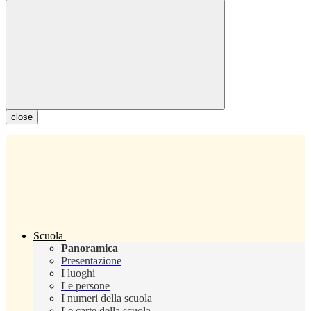
close
Scuola
Panoramica
Presentazione
I luoghi
Le persone
I numeri della scuola
Le carte della scuola