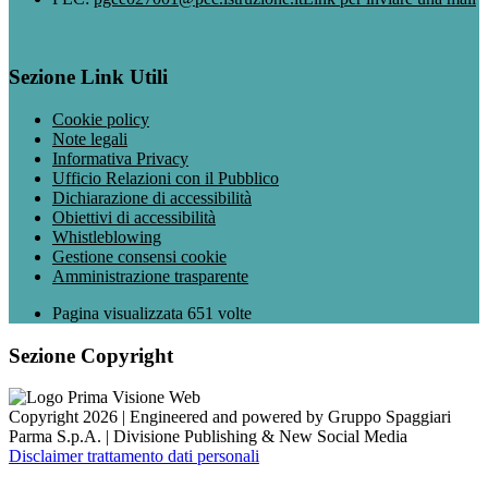
Sezione Link Utili
Cookie policy
Note legali
Informativa Privacy
Ufficio Relazioni con il Pubblico
Dichiarazione di accessibilità
Obiettivi di accessibilità
Whistleblowing
Gestione consensi cookie
Amministrazione trasparente
Pagina visualizzata
651
volte
Sezione Copyright
Copyright 2026 | Engineered and powered by Gruppo Spaggiari
Parma S.p.A. | Divisione Publishing & New Social Media
Disclaimer trattamento dati personali