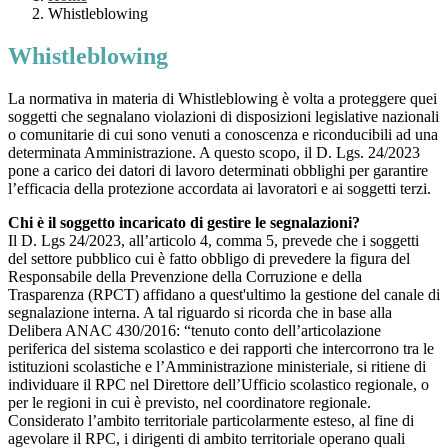
Whistleblowing
Whistleblowing
La normativa in materia di Whistleblowing è volta a proteggere quei
soggetti che segnalano violazioni di disposizioni legislative nazionali
o comunitarie di cui sono venuti a conoscenza e riconducibili ad una
determinata Amministrazione. A questo scopo, il D. Lgs. 24/2023
pone a carico dei datori di lavoro determinati obblighi per garantire
l’efficacia della protezione accordata ai lavoratori e ai soggetti terzi.
Chi è il soggetto incaricato di gestire le segnalazioni?
Il D. Lgs 24/2023, all’articolo 4, comma 5, prevede che i soggetti
del settore pubblico cui è fatto obbligo di prevedere la figura del
Responsabile della Prevenzione della Corruzione e della
Trasparenza (RPCT) affidano a quest'ultimo la gestione del canale di
segnalazione interna. A tal riguardo si ricorda che in base alla
Delibera ANAC 430/2016: “tenuto conto dell’articolazione
periferica del sistema scolastico e dei rapporti che intercorrono tra le
istituzioni scolastiche e l’Amministrazione ministeriale, si ritiene di
individuare il RPC nel Direttore dell’Ufficio scolastico regionale, o
per le regioni in cui è previsto, nel coordinatore regionale.
Considerato l’ambito territoriale particolarmente esteso, al fine di
agevolare il RPC, i dirigenti di ambito territoriale operano quali