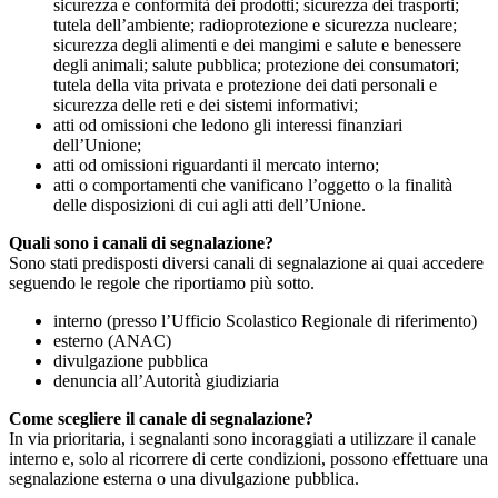
sicurezza e conformità dei prodotti; sicurezza dei trasporti;
tutela dell’ambiente; radioprotezione e sicurezza nucleare;
sicurezza degli alimenti e dei mangimi e salute e benessere
degli animali; salute pubblica; protezione dei consumatori;
tutela della vita privata e protezione dei dati personali e
sicurezza delle reti e dei sistemi informativi;
atti od omissioni che ledono gli interessi finanziari
dell’Unione;
atti od omissioni riguardanti il mercato interno;
atti o comportamenti che vanificano l’oggetto o la finalità
delle disposizioni di cui agli atti dell’Unione.
Quali sono i canali di segnalazione?
Sono stati predisposti diversi canali di segnalazione ai quai accedere
seguendo le regole che riportiamo più sotto.
interno (presso l’Ufficio Scolastico Regionale di riferimento)
esterno (ANAC)
divulgazione pubblica
denuncia all’Autorità giudiziaria
Come scegliere il canale di segnalazione?
In via prioritaria, i segnalanti sono incoraggiati a utilizzare il canale
interno e, solo al ricorrere di certe condizioni, possono effettuare una
segnalazione esterna o una divulgazione pubblica.