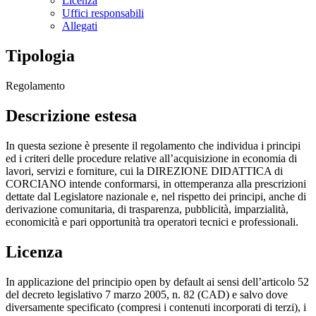
Licenza
Uffici responsabili
Allegati
Tipologia
Regolamento
Descrizione estesa
In questa sezione è presente il regolamento che individua i principi
ed i criteri delle procedure relative all’acquisizione in economia di
lavori, servizi e forniture, cui la DIREZIONE DIDATTICA di
CORCIANO intende conformarsi, in ottemperanza alla prescrizioni
dettate dal Legislatore nazionale e, nel rispetto dei principi, anche di
derivazione comunitaria, di trasparenza, pubblicità, imparzialità,
economicità e pari opportunità tra operatori tecnici e professionali.
Licenza
In applicazione del principio open by default ai sensi dell’articolo 52
del decreto legislativo 7 marzo 2005, n. 82 (CAD) e salvo dove
diversamente specificato (compresi i contenuti incorporati di terzi), i