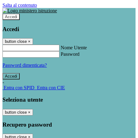
Salta al contenuto
Accedi
Accedi
button close
×
Nome Utente
Password
Password dimenticata?
-
Entra con SPID
Entra con CIE
Seleziona utente
button close
×
Recupero password
button close
×