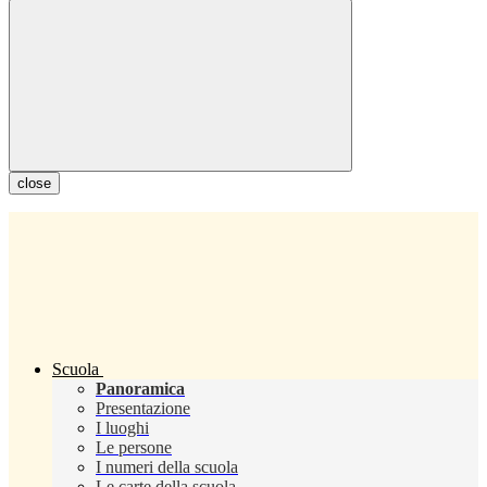
close
Scuola
Panoramica
Presentazione
I luoghi
Le persone
I numeri della scuola
Le carte della scuola