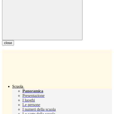
close
Scuola
Panoramica
Presentazione
I luoghi
Le persone
I numeri della scuola
Le carte della scuola