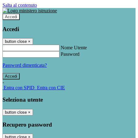
Salta al contenuto
Accedi
Accedi
button close
×
Nome Utente
Password
Password dimenticata?
-
Entra con SPID
Entra con CIE
Seleziona utente
button close
×
Recupero password
button close
×