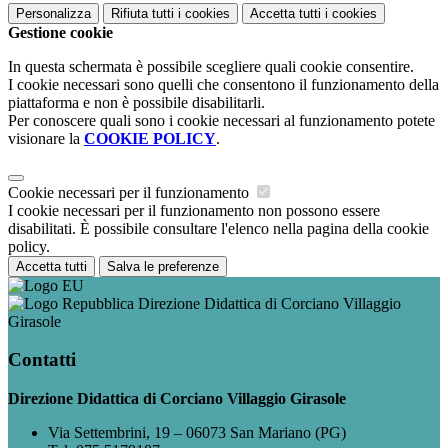
Personalizza
Rifiuta tutti
i cookies
Accetta tutti
i cookies
Gestione cookie
In questa schermata è possibile scegliere quali cookie consentire.
I cookie necessari sono quelli che consentono il funzionamento della
piattaforma e non è possibile disabilitarli.
Per conoscere quali sono i cookie necessari al funzionamento potete
visionare la
COOKIE POLICY
.
Cookie necessari per il funzionamento
I cookie necessari per il funzionamento non possono essere
disabilitati. È possibile consultare l'elenco nella pagina della cookie
policy.
Accetta tutti
Salva le preferenze
Direzione Didattica di Corciano Villaggio
Girasole
Contatti
Direzione Didattica di Corciano Villaggio Girasole
Via Settembrini, 19 – 06073 San Mariano (PG)