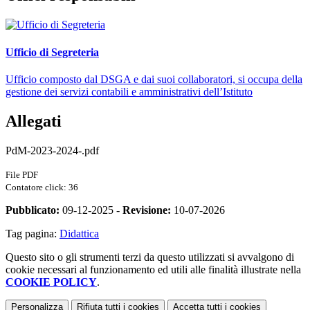
Ufficio di Segreteria
Ufficio composto dal DSGA e dai suoi collaboratori, si occupa della
gestione dei servizi contabili e amministrativi dell’Istituto
Allegati
PdM-2023-2024-.pdf
File PDF
Contatore click: 36
Pubblicato:
09-12-2025 -
Revisione:
10-07-2026
Tag pagina:
Didattica
Questo sito o gli strumenti terzi da questo utilizzati si avvalgono di
cookie necessari al funzionamento ed utili alle finalità illustrate nella
COOKIE POLICY
.
Personalizza
Rifiuta tutti
i cookies
Accetta tutti
i cookies