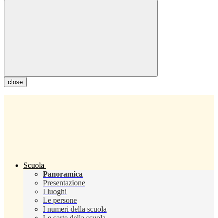
close
Scuola
Panoramica
Presentazione
I luoghi
Le persone
I numeri della scuola
Le carte della scuola