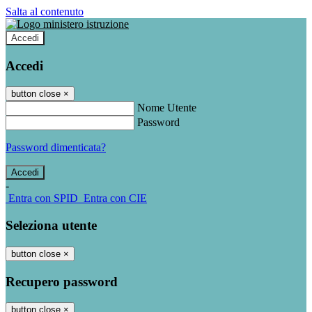
Salta al contenuto
Accedi
Accedi
button close
×
Nome Utente
Password
Password dimenticata?
-
Entra con SPID
Entra con CIE
Seleziona utente
button close
×
Recupero password
button close
×