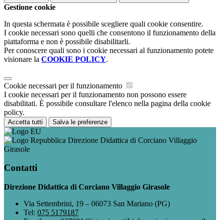
Gestione cookie
In questa schermata è possibile scegliere quali cookie consentire.
I cookie necessari sono quelli che consentono il funzionamento della
piattaforma e non è possibile disabilitarli.
Per conoscere quali sono i cookie necessari al funzionamento potete
visionare la
COOKIE POLICY
.
Cookie necessari per il funzionamento
I cookie necessari per il funzionamento non possono essere
disabilitati. È possibile consultare l'elenco nella pagina della cookie
policy.
Accetta tutti
Salva le preferenze
Direzione Didattica di Corciano Villaggio
Girasole
Contatti
Direzione Didattica di Corciano Villaggio Girasole
Via Settembrini, 19 – 06073 San Mariano (PG)
Tel:
075 5179187