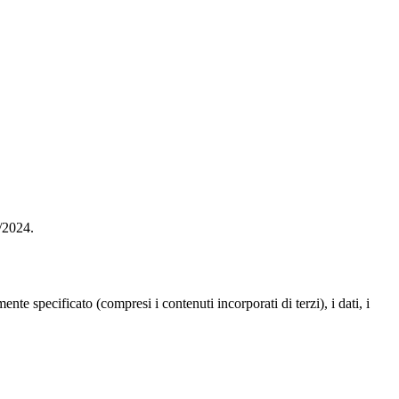
3/2024.
te specificato (compresi i contenuti incorporati di terzi), i dati, i