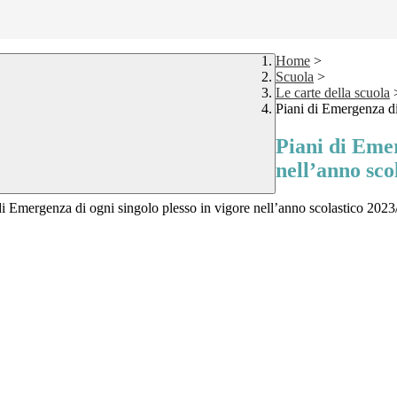
Home
>
Scuola
>
Le carte della scuola
Piani di Emergenza di
Piani di Emer
nell’anno sco
 di Emergenza di ogni singolo plesso in vigore nell’anno scolastico 202