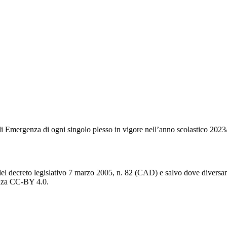
 di Emergenza di ogni singolo plesso in vigore nell’anno scolastico 202
del decreto legislativo 7 marzo 2005, n. 82 (CAD) e salvo dove diversamen
cenza CC-BY 4.0.