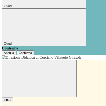
Chiudi
Chiudi
Conferma
Annulla
Conferma
close