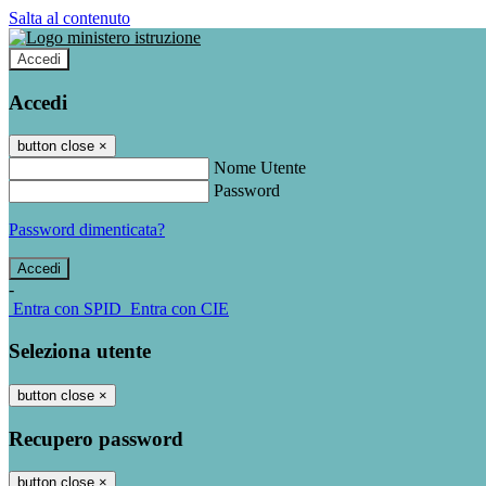
Salta al contenuto
Accedi
Accedi
button close
×
Nome Utente
Password
Password dimenticata?
-
Entra con SPID
Entra con CIE
Seleziona utente
button close
×
Recupero password
button close
×