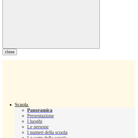
close
Scuola
Panoramica
Presentazione
I luoghi
Le persone
I numeri della scuola
Le carte della scuola