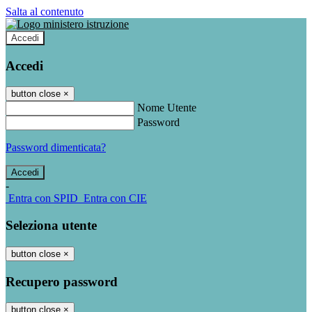
Salta al contenuto
Accedi
Accedi
button close
×
Nome Utente
Password
Password dimenticata?
-
Entra con SPID
Entra con CIE
Seleziona utente
button close
×
Recupero password
button close
×