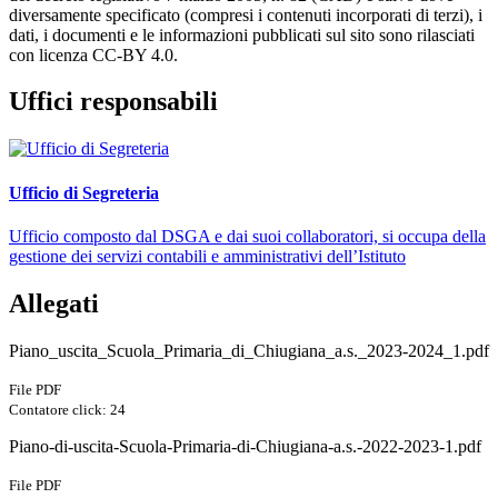
diversamente specificato (compresi i contenuti incorporati di terzi), i
dati, i documenti e le informazioni pubblicati sul sito sono rilasciati
con licenza CC-BY 4.0.
Uffici responsabili
Ufficio di Segreteria
Ufficio composto dal DSGA e dai suoi collaboratori, si occupa della
gestione dei servizi contabili e amministrativi dell’Istituto
Allegati
Piano_uscita_Scuola_Primaria_di_Chiugiana_a.s._2023-2024_1.pdf
File PDF
Contatore click: 24
Piano-di-uscita-Scuola-Primaria-di-Chiugiana-a.s.-2022-2023-1.pdf
File PDF