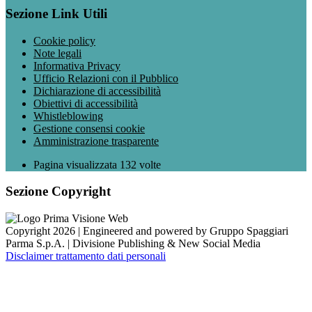
Sezione Link Utili
Cookie policy
Note legali
Informativa Privacy
Ufficio Relazioni con il Pubblico
Dichiarazione di accessibilità
Obiettivi di accessibilità
Whistleblowing
Gestione consensi cookie
Amministrazione trasparente
Pagina visualizzata
132
volte
Sezione Copyright
Copyright 2026 | Engineered and powered by Gruppo Spaggiari
Parma S.p.A. | Divisione Publishing & New Social Media
Disclaimer trattamento dati personali