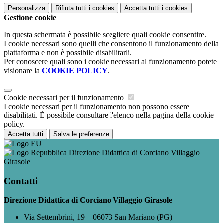
Personalizza
Rifiuta tutti
i cookies
Accetta tutti
i cookies
Gestione cookie
In questa schermata è possibile scegliere quali cookie consentire.
I cookie necessari sono quelli che consentono il funzionamento della
piattaforma e non è possibile disabilitarli.
Per conoscere quali sono i cookie necessari al funzionamento potete
visionare la
COOKIE POLICY
.
Cookie necessari per il funzionamento
I cookie necessari per il funzionamento non possono essere
disabilitati. È possibile consultare l'elenco nella pagina della cookie
policy.
Accetta tutti
Salva le preferenze
Direzione Didattica di Corciano Villaggio
Girasole
Contatti
Direzione Didattica di Corciano Villaggio Girasole
Via Settembrini, 19 – 06073 San Mariano (PG)