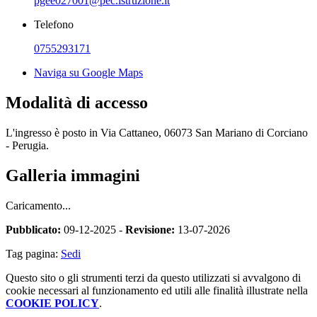
pgee027001@pec.istruzione.it
Telefono
0755293171
Naviga su Google Maps
Modalità di accesso
L'ingresso è posto in Via Cattaneo, 06073 San Mariano di Corciano
- Perugia.
Galleria immagini
Caricamento...
Pubblicato:
09-12-2025 -
Revisione:
13-07-2026
Tag pagina:
Sedi
Questo sito o gli strumenti terzi da questo utilizzati si avvalgono di
cookie necessari al funzionamento ed utili alle finalità illustrate nella
COOKIE POLICY
.