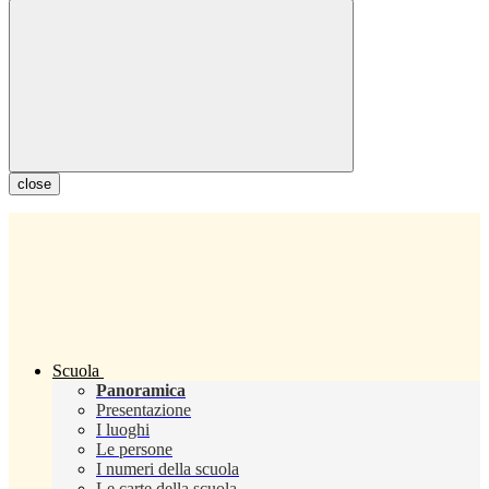
close
Scuola
Panoramica
Presentazione
I luoghi
Le persone
I numeri della scuola
Le carte della scuola