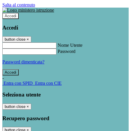
Salta al contenuto
Accedi
Accedi
button close
×
Nome Utente
Password
Password dimenticata?
-
Entra con SPID
Entra con CIE
Seleziona utente
button close
×
Recupero password
button close
×