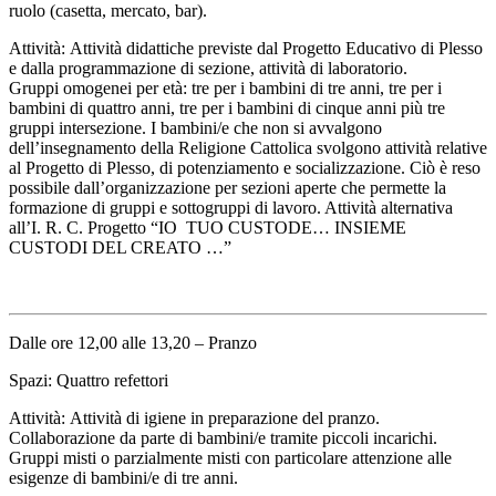
ruolo (casetta, mercato, bar).
Attività: Attività didattiche previste dal Progetto Educativo di Plesso
e dalla programmazione di sezione, attività di laboratorio.
Gruppi omogenei per età: tre per i bambini di tre anni, tre per i
bambini di quattro anni, tre per i bambini di cinque anni più tre
gruppi intersezione. I bambini/e che non si avvalgono
dell’insegnamento della Religione Cattolica svolgono attività relative
al Progetto di Plesso, di potenziamento e socializzazione. Ciò è reso
possibile dall’organizzazione per sezioni aperte che permette la
formazione di gruppi e sottogruppi di lavoro. Attività alternativa
all’I. R. C. Progetto “IO TUO CUSTODE… INSIEME
CUSTODI DEL CREATO …”
Dalle ore 12,00 alle 13,20 – Pranzo
Spazi: Quattro refettori
Attività: Attività di igiene in preparazione del pranzo.
Collaborazione da parte di bambini/e tramite piccoli incarichi.
Gruppi misti o parzialmente misti con particolare attenzione alle
esigenze di bambini/e di tre anni.