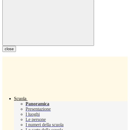
close
Scuola
Panoramica
Presentazione
I luoghi
Le persone
I numeri della scuola
Le carte della scuola