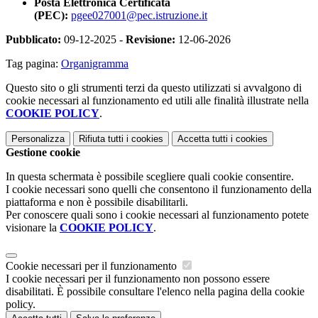
Posta Elettronica Certificata
(PEC):
pgee027001@pec.istruzione.it
Pubblicato:
09-12-2025 -
Revisione:
12-06-2026
Tag pagina:
Organigramma
Questo sito o gli strumenti terzi da questo utilizzati si avvalgono di
cookie necessari al funzionamento ed utili alle finalità illustrate nella
COOKIE POLICY
.
Personalizza
Rifiuta tutti
i cookies
Accetta tutti
i cookies
Gestione cookie
In questa schermata è possibile scegliere quali cookie consentire.
I cookie necessari sono quelli che consentono il funzionamento della
piattaforma e non è possibile disabilitarli.
Per conoscere quali sono i cookie necessari al funzionamento potete
visionare la
COOKIE POLICY
.
Cookie necessari per il funzionamento
I cookie necessari per il funzionamento non possono essere
disabilitati. È possibile consultare l'elenco nella pagina della cookie
policy.