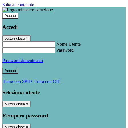
Salta al contenuto
Accedi
Accedi
button close
×
Nome Utente
Password
Password dimenticata?
-
Entra con SPID
Entra con CIE
Seleziona utente
button close
×
Recupero password
button close
×