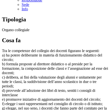
Responsabile
Sede
Info
Tipologia
Organo collegiale
Cosa fa
Tra le competenze del collegio dei docenti figurano le seguenti:
a) ha potere deliberante in materia di funzionamento didattico del
circolo;
b) formula proposte al direttore didattico o al preside per la
formazione, la composizione delle classi e l’assegnazione ad esse dei
docenti;
c) delibera, ai fini della valutazione degli alunni e unitamente per
tutte le classi, la suddivisione dell’anno scolastico in due o tre
periodi;
d) provvede all’adozione dei libri di testo, sentiti i consigli di
interclasse
e) promuove iniziative di aggiornamento dei docenti del circolo;
f) elegge i suoi rappresentanti nel consiglio di circolo o di istituto;
g) elegge, nel suo seno, i docenti che fanno parte del comitato per la