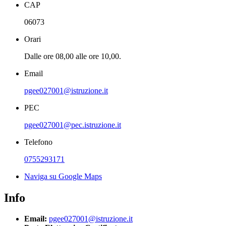
CAP
06073
Orari
Dalle ore 08,00 alle ore 10,00.
Email
pgee027001@istruzione.it
PEC
pgee027001@pec.istruzione.it
Telefono
0755293171
Naviga su Google Maps
Info
Email:
pgee027001@istruzione.it