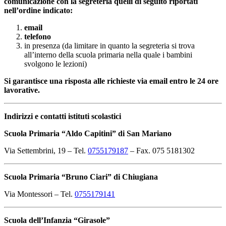
comunicazione con la segreteria quelli di seguito riportati
nell’ordine indicato:
email
telefono
in presenza (da limitare in quanto la segreteria si trova
all’interno della scuola primaria nella quale i bambini
svolgono le lezioni)
Si garantisce una risposta alle richieste via email entro le 24 ore
lavorative.
Indirizzi e contatti istituti scolastici
Scuola Primaria “Aldo Capitini” di San Mariano
Via Settembrini, 19 – Tel.
0755179187
– Fax. 075 5181302
Scuola Primaria “Bruno Ciari” di Chiugiana
Via Montessori – Tel.
0755179141
Scuola dell’Infanzia “Girasole”