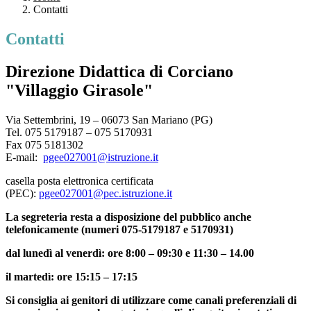
Contatti
Contatti
Direzione Didattica di Corciano
"Villaggio Girasole"
Via Settembrini, 19 – 06073 San Mariano (PG)
Tel. 075 5179187 – 075 5170931
Fax 075 5181302
E-mail:
pgee027001@istruzione.it
casella posta elettronica certificata
(PEC):
pgee027001@pec.istruzione.it
La segreteria resta a disposizione del pubblico anche
telefonicamente (numeri 075-5179187 e 5170931)
dal lunedì al venerdì: ore 8:00 – 09:30 e 11:30 – 14.00
il martedì: ore 15:15 – 17:15
Si consiglia ai genitori di utilizzare come canali preferenziali di