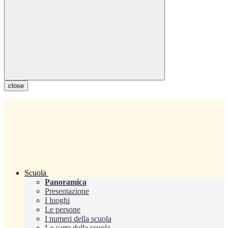
close
Scuola
Panoramica
Presentazione
I luoghi
Le persone
I numeri della scuola
Le carte della scuola