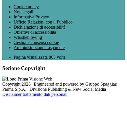
Cookie policy
Note legali
Informativa Privacy
Ufficio Relazioni con il Pubblico
Dichiarazione di accessibilità
Obiettivi di accessibilità
Whistleblowing
Gestione consensi cookie
Amministrazione trasparente
Pagina visualizzata
865
volte
Sezione Copyright
Copyright 2026 | Engineered and powered by Gruppo Spaggiari
Parma S.p.A. | Divisione Publishing & New Social Media
Disclaimer trattamento dati personali