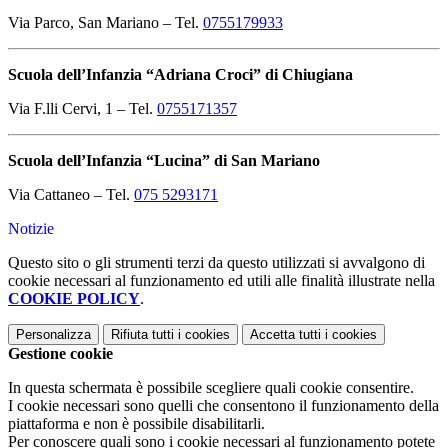
Via Parco, San Mariano – Tel.
0755179933
Scuola dell’Infanzia “Adriana Croci” di Chiugiana
Via F.lli Cervi, 1 – Tel.
0755171357
Scuola dell’Infanzia “Lucina” di San Mariano
Via Cattaneo – Tel.
075 5293171
Notizie
Questo sito o gli strumenti terzi da questo utilizzati si avvalgono di
cookie necessari al funzionamento ed utili alle finalità illustrate nella
COOKIE POLICY
.
Personalizza
Rifiuta tutti
i cookies
Accetta tutti
i cookies
Gestione cookie
In questa schermata è possibile scegliere quali cookie consentire.
I cookie necessari sono quelli che consentono il funzionamento della
piattaforma e non è possibile disabilitarli.
Per conoscere quali sono i cookie necessari al funzionamento potete