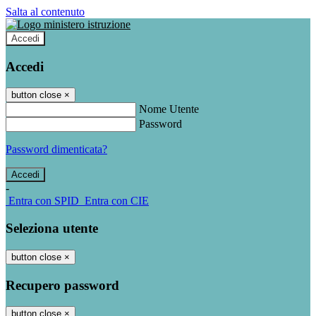
Salta al contenuto
Accedi
Accedi
button close
×
Nome Utente
Password
Password dimenticata?
-
Entra con SPID
Entra con CIE
Seleziona utente
button close
×
Recupero password
button close
×