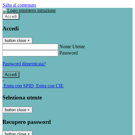
Salta al contenuto
Accedi
Accedi
button close
×
Nome Utente
Password
Password dimenticata?
-
Entra con SPID
Entra con CIE
Seleziona utente
button close
×
Recupero password
button close
×