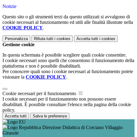
Notizie
Questo sito o gli strumenti terzi da questo utilizzati si avvalgono di
cookie necessari al funzionamento ed utili alle finalità illustrate nella
COOKIE POLICY
.
Personalizza
Rifiuta tutti
i cookies
Accetta tutti
i cookies
Gestione cookie
In questa schermata è possibile scegliere quali cookie consentire.
I cookie necessari sono quelli che consentono il funzionamento della
piattaforma e non è possibile disabilitarli.
Per conoscere quali sono i cookie necessari al funzionamento potete
visionare la
COOKIE POLICY
.
Cookie necessari per il funzionamento
I cookie necessari per il funzionamento non possono essere
disabilitati. È possibile consultare l'elenco nella pagina della cookie
policy.
Accetta tutti
Salva le preferenze
Direzione Didattica di Corciano Villaggio
Girasole