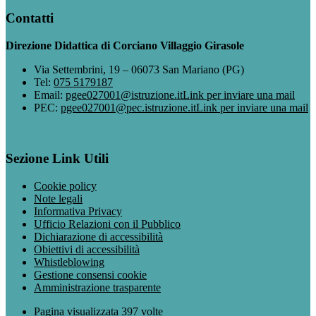
Contatti
Direzione Didattica di Corciano Villaggio Girasole
Via Settembrini, 19 – 06073 San Mariano (PG)
Tel:
075 5179187
Email:
pgee027001@istruzione.it
Link per inviare una mail
PEC:
pgee027001@pec.istruzione.it
Link per inviare una mail
Sezione Link Utili
Cookie policy
Note legali
Informativa Privacy
Ufficio Relazioni con il Pubblico
Dichiarazione di accessibilità
Obiettivi di accessibilità
Whistleblowing
Gestione consensi cookie
Amministrazione trasparente
Pagina visualizzata
397
volte