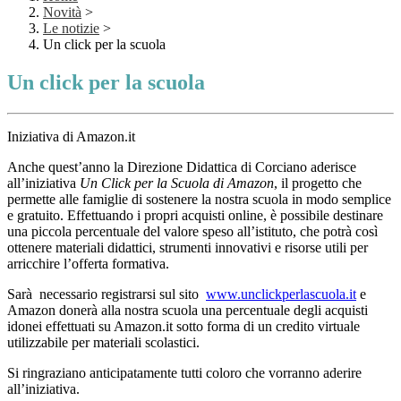
Novità
>
Le notizie
>
Un click per la scuola
Un click per la scuola
Iniziativa di Amazon.it
Anche quest’anno la Direzione Didattica di Corciano aderisce
all’iniziativa
Un Click per la Scuola di Amazon
, il progetto che
permette alle famiglie di sostenere la nostra scuola in modo semplice
e gratuito. Effettuando i propri acquisti online, è possibile destinare
una piccola percentuale del valore speso all’istituto, che potrà così
ottenere materiali didattici, strumenti innovativi e risorse utili per
arricchire l’offerta formativa.
Sarà necessario registrarsi sul sito
www.unclickperlascuola.it
e
Amazon donerà alla nostra scuola una percentuale degli acquisti
idonei effettuati su Amazon.it sotto forma di un credito virtuale
utilizzabile per materiali scolastici.
Si ringraziano anticipatamente tutti coloro che vorranno aderire
all’iniziativa.