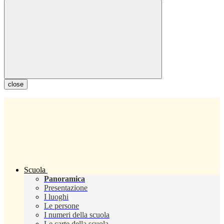
close
Scuola
Panoramica
Presentazione
I luoghi
Le persone
I numeri della scuola
Le carte della scuola