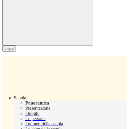
close
Scuola
Panoramica
Presentazione
I luoghi
Le persone
I numeri della scuola
Le carte della scuola