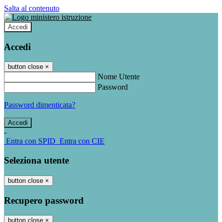
Salta al contenuto
Accedi
Accedi
button close
×
Nome Utente
Password
Password dimenticata?
-
Entra con SPID
Entra con CIE
Seleziona utente
button close
×
Recupero password
button close
×