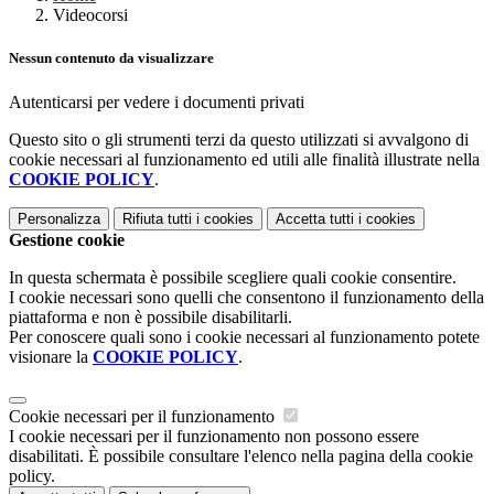
Videocorsi
Nessun contenuto da visualizzare
Autenticarsi per vedere i documenti privati
Questo sito o gli strumenti terzi da questo utilizzati si avvalgono di
cookie necessari al funzionamento ed utili alle finalità illustrate nella
COOKIE POLICY
.
Personalizza
Rifiuta tutti
i cookies
Accetta tutti
i cookies
Gestione cookie
In questa schermata è possibile scegliere quali cookie consentire.
I cookie necessari sono quelli che consentono il funzionamento della
piattaforma e non è possibile disabilitarli.
Per conoscere quali sono i cookie necessari al funzionamento potete
visionare la
COOKIE POLICY
.
Cookie necessari per il funzionamento
I cookie necessari per il funzionamento non possono essere
disabilitati. È possibile consultare l'elenco nella pagina della cookie
policy.