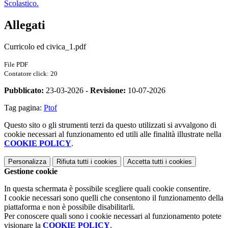
Scolastico.
Allegati
Curricolo ed civica_1.pdf
File PDF
Contatore click: 20
Pubblicato:
23-03-2026 -
Revisione:
10-07-2026
Tag pagina:
Ptof
Questo sito o gli strumenti terzi da questo utilizzati si avvalgono di
cookie necessari al funzionamento ed utili alle finalità illustrate nella
COOKIE POLICY
.
Personalizza
Rifiuta tutti
i cookies
Accetta tutti
i cookies
Gestione cookie
In questa schermata è possibile scegliere quali cookie consentire.
I cookie necessari sono quelli che consentono il funzionamento della
piattaforma e non è possibile disabilitarli.
Per conoscere quali sono i cookie necessari al funzionamento potete
visionare la
COOKIE POLICY
.