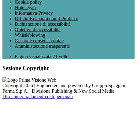
Cookie policy
Note legali
Informativa Privacy
Ufficio Relazioni con il Pubblico
Dichiarazione di accessibilità
Obiettivi di accessibilità
Whistleblowing
Gestione consensi cookie
Amministrazione trasparente
Pagina visualizzata
71
volte
Sezione Copyright
Copyright 2026 | Engineered and powered by Gruppo Spaggiari
Parma S.p.A. | Divisione Publishing & New Social Media
Disclaimer trattamento dati personali