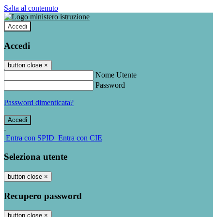
Salta al contenuto
Accedi
Accedi
button close
×
Nome Utente
Password
Password dimenticata?
-
Entra con SPID
Entra con CIE
Seleziona utente
button close
×
Recupero password
button close
×