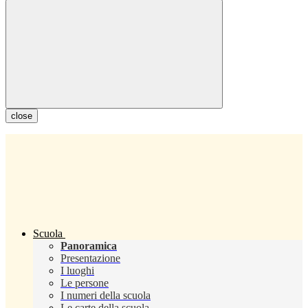
close
Scuola
Panoramica
Presentazione
I luoghi
Le persone
I numeri della scuola
Le carte della scuola