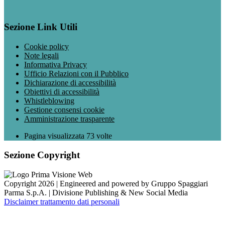
Sezione Link Utili
Cookie policy
Note legali
Informativa Privacy
Ufficio Relazioni con il Pubblico
Dichiarazione di accessibilità
Obiettivi di accessibilità
Whistleblowing
Gestione consensi cookie
Amministrazione trasparente
Pagina visualizzata
73
volte
Sezione Copyright
Copyright 2026 | Engineered and powered by Gruppo Spaggiari
Parma S.p.A. | Divisione Publishing & New Social Media
Disclaimer trattamento dati personali