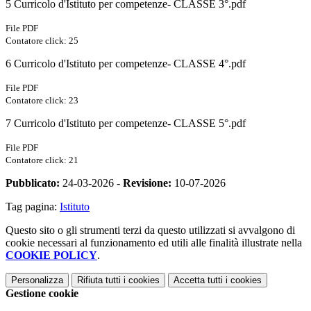
5 Curricolo d'Istituto per competenze- CLASSE 3°.pdf
File PDF
Contatore click: 25
6 Curricolo d'Istituto per competenze- CLASSE 4°.pdf
File PDF
Contatore click: 23
7 Curricolo d'Istituto per competenze- CLASSE 5°.pdf
File PDF
Contatore click: 21
Pubblicato:
24-03-2026 -
Revisione:
10-07-2026
Tag pagina:
Istituto
Questo sito o gli strumenti terzi da questo utilizzati si avvalgono di
cookie necessari al funzionamento ed utili alle finalità illustrate nella
COOKIE POLICY
.
Personalizza
Rifiuta tutti
i cookies
Accetta tutti
i cookies
Gestione cookie