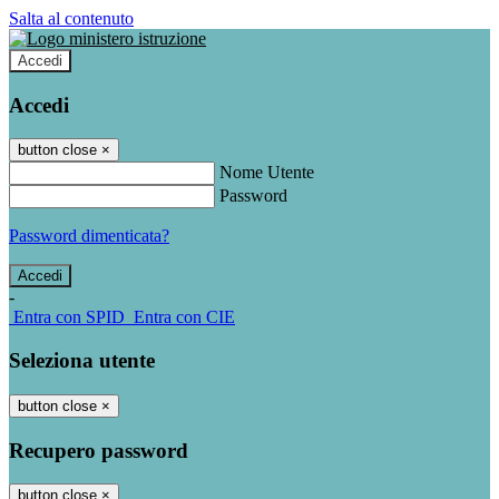
Salta al contenuto
Accedi
Accedi
button close
×
Nome Utente
Password
Password dimenticata?
-
Entra con SPID
Entra con CIE
Seleziona utente
button close
×
Recupero password
button close
×