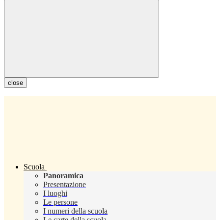
close
Scuola
Panoramica
Presentazione
I luoghi
Le persone
I numeri della scuola
Le carte della scuola