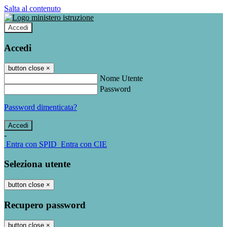
Salta al contenuto
Accedi
Accedi
button close
×
Nome Utente
Password
Password dimenticata?
-
Entra con SPID
Entra con CIE
Seleziona utente
button close
×
Recupero password
button close
×