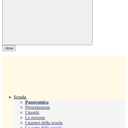
close
Scuola
Panoramica
Presentazione
I luoghi
Le persone
I numeri della scuola
Le carte della scuola