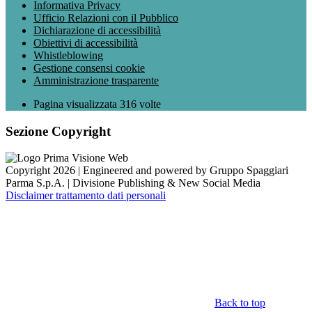
Informativa Privacy
Ufficio Relazioni con il Pubblico
Dichiarazione di accessibilità
Obiettivi di accessibilità
Whistleblowing
Gestione consensi cookie
Amministrazione trasparente
Pagina visualizzata
316
volte
Sezione Copyright
Copyright 2026 | Engineered and powered by Gruppo Spaggiari
Parma S.p.A. | Divisione Publishing & New Social Media
Disclaimer trattamento dati personali
Back to top