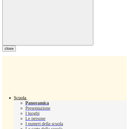
close
Scuola
Panoramica
Presentazione
I luoghi
Le persone
I numeri della scuola
Le carte della scuola