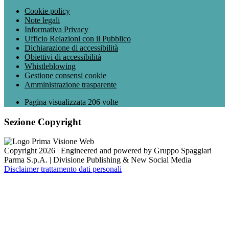
Cookie policy
Note legali
Informativa Privacy
Ufficio Relazioni con il Pubblico
Dichiarazione di accessibilità
Obiettivi di accessibilità
Whistleblowing
Gestione consensi cookie
Amministrazione trasparente
Pagina visualizzata
206
volte
Sezione Copyright
Copyright 2026 | Engineered and powered by Gruppo Spaggiari
Parma S.p.A. | Divisione Publishing & New Social Media
Disclaimer trattamento dati personali