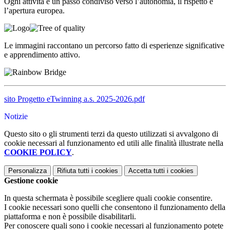
Ogni attività è un passo condiviso verso l’autonomia, il rispetto e
l’apertura europea.
Le immagini raccontano un percorso fatto di esperienze significative
e apprendimento attivo.
sito Progetto eTwinning a.s. 2025-2026.pdf
Notizie
Questo sito o gli strumenti terzi da questo utilizzati si avvalgono di
cookie necessari al funzionamento ed utili alle finalità illustrate nella
COOKIE POLICY
.
Personalizza
Rifiuta tutti
i cookies
Accetta tutti
i cookies
Gestione cookie
In questa schermata è possibile scegliere quali cookie consentire.
I cookie necessari sono quelli che consentono il funzionamento della
piattaforma e non è possibile disabilitarli.
Per conoscere quali sono i cookie necessari al funzionamento potete