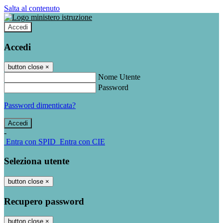
Salta al contenuto
Accedi
Accedi
button close
×
Nome Utente
Password
Password dimenticata?
-
Entra con SPID
Entra con CIE
Seleziona utente
button close
×
Recupero password
button close
×