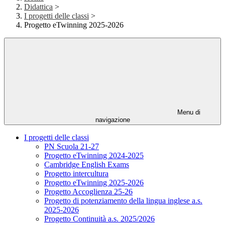
Didattica
>
I progetti delle classi
>
Progetto eTwinning 2025-2026
Menu di
navigazione
I progetti delle classi
PN Scuola 21-27
Progetto eTwinning 2024-2025
Cambridge English Exams
Progetto intercultura
Progetto eTwinning 2025-2026
Progetto Accoglienza 25-26
Progetto di potenziamento della lingua inglese a.s.
2025-2026
Progetto Continuità a.s. 2025/2026